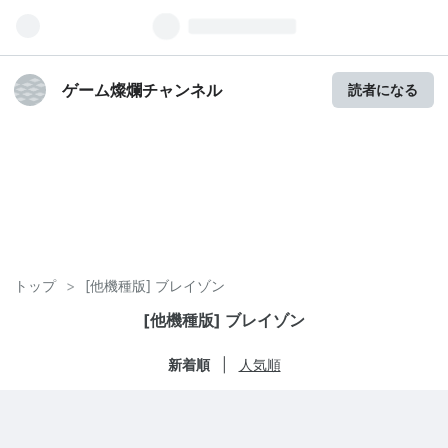
ゲーム燦爛チャンネル
読者になる
トップ
>
[他機種版] ブレイゾン
[他機種版] ブレイゾン
新着順
人気順