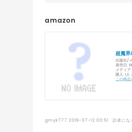
amazon
超魔界
出版社/メ
発売日:
19
メディア:
購入
: 1人
この商品を
gmyk777
2019-07-12 00:51
読者にな