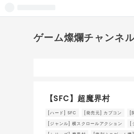
ゲーム燦爛チャンネ
【SFC】超魔界村
[ハード] SFC
[発売元] カプコン
[
[ジャンル] 横スクロールアクション
[