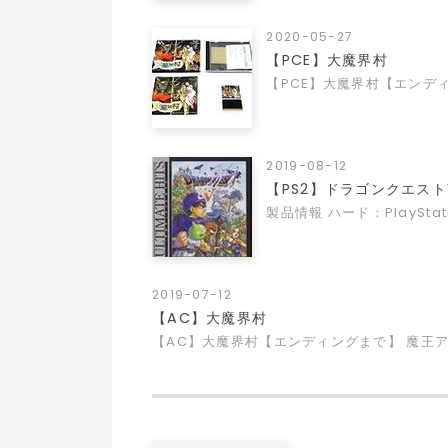
2020-05-27
【PCE】大魔界村
【PCE】大魔界村【エンデ
2019-08-12
【PS2】ドラゴンクエスト
製品情報 ハード：PlaySta
2019-07-12
【AC】大魔界村
【AC】大魔界村【エンディングまで】 魔王