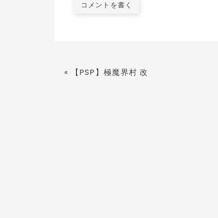
コメントを書く
«
【PSP】極魔界村 改