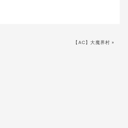
【AC】大魔界村
»