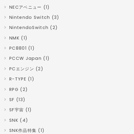
NECアベニュー (1)
Nintendo Switch (3)
NintendoSwitch (2)
NMK (1)
PC8801 (1)
PCCW Japan (1)
PCエンジン (2)
R-TYPE (1)
RPG (2)
SF (13)
SF宇宙 (1)
SNK (4)
SNK作品特集 (1)