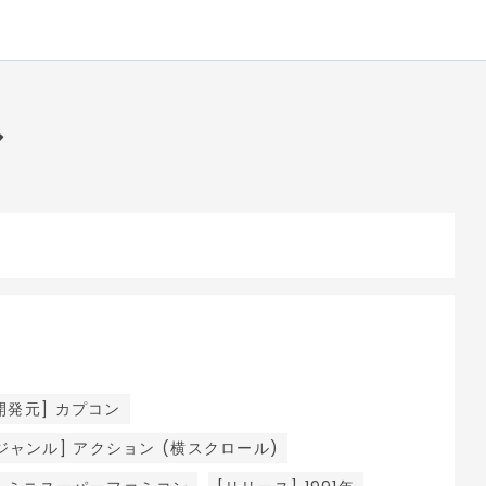
ル
開発元] カプコン
ジャンル] アクション (横スクロール)