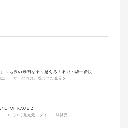
0版）～地獄の難関を乗り越えろ！不屈の騎士伝説
騎士アーサーの魂は、呪われた魔界を…
ND OF KAGE 2
ーDS (DS)発売元：タイトー開発元…